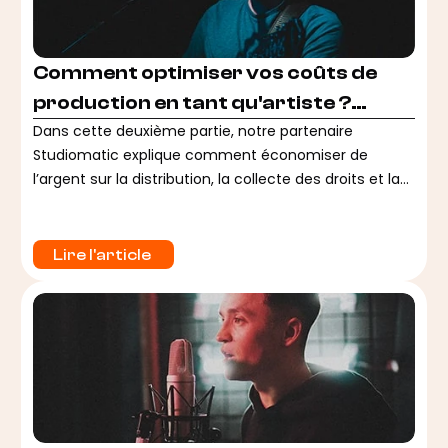
Comment optimiser vos coûts de
production en tant qu'artiste ?
(Partie 2)
Dans cette deuxième partie, notre partenaire
Studiomatic explique comment économiser de
l’argent sur la distribution, la collecte des droits et la
promotion musicale.
Lire l'article 