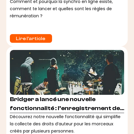
Comment et pourquoi la synchro en ligne existe,
comment te lancer et quelles sont les règles de
rémunération ?
Lire l'article 
Bridger a lancé une nouvelle
fonctionnalité : l’enregistrement des
œuvres collaboratives
Découvrez notre nouvelle fonctionnalité qui simplifie
la collecte des droits d’auteur pour les morceaux
créés par plusieurs personnes.