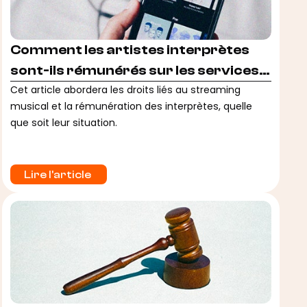
Comment les artistes interprètes
sont-ils rémunérés sur les services
de streaming musical ?
Cet article abordera les droits liés au streaming
musical et la rémunération des interprètes, quelle
que soit leur situation.
Lire l'article 