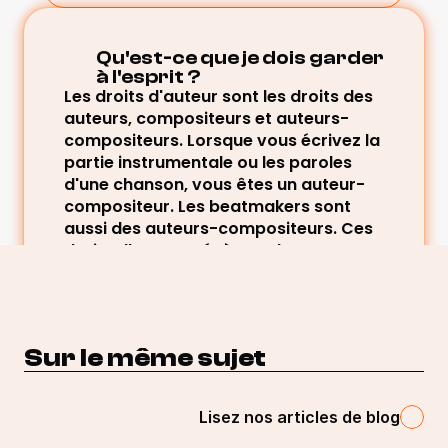
Qu'est-ce que je dois garder 
à l'esprit ?
Les droits d'auteur sont les droits des 
auteurs, compositeurs et auteurs-
compositeurs. Lorsque vous écrivez la 
partie instrumentale ou les paroles 
d'une chanson, vous êtes un auteur-
compositeur. Les beatmakers sont 
aussi des auteurs-compositeurs. Ces 
droits d'auteur génèrent deux types 
de redevances : les redevances de 
représentation et les redevances 
mécaniques. La perception de ces 
deux types de redevances varie entre 
Sur le même sujet
l'Amérique du Nord et l'Europe.
Lisez nos articles de blog