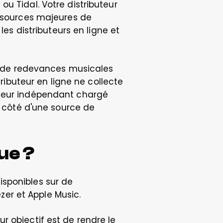
u Tidal. Votre distributeur 
s sources majeures de 
es distributeurs en ligne et 
de redevances musicales 
ributeur en ligne ne collecte 
ateur indépendant chargé 
à côté d'une source de 
ue ?
sponibles sur de 
er et Apple Music. 
 objectif est de rendre le 