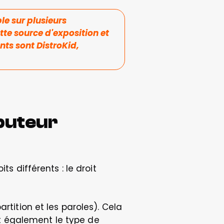
e sur plusieurs 
te source d'exposition et 
ts sont DistroKid, 
buteur 
différents : le droit 
rtition et les paroles). Cela 
 également le type de 