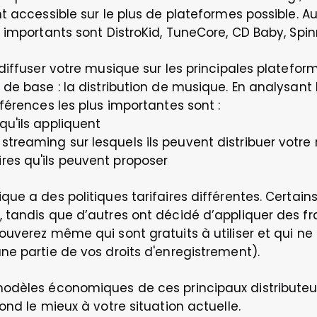
 accessible sur le plus de plateformes possible. Aujo
 importants sont DistroKid, TuneCore, CD Baby, Spi
diffuser votre musique sur les principales plateform
e base : la distribution de musique. En analysant le
férences les plus importantes sont : 
qu'ils appliquent  
streaming sur lesquels ils peuvent distribuer votre
res qu'ils peuvent proposer
ue a des politiques tarifaires différentes. Certains
 tandis que d’autres ont décidé d’appliquer des f
uverez même qui sont gratuits à utiliser et qui ne
ne partie de vos droits d'enregistrement).
odèles économiques de ces principaux distributeurs
ond le mieux à votre situation actuelle. 