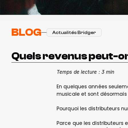
BLOG
Actualités Bridger
Quels revenus peut-on
Temps de lecture : 3 min
En quelques années seulement
musicale et sont désormais i
Pourquoi les distributeurs nu
Parce que les distributeurs 