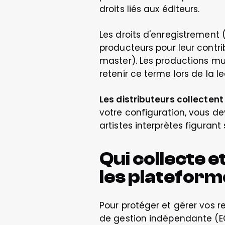
droits liés aux éditeurs. 
Les droits d'enregistrement 
producteurs pour leur contr
master). Les productions mu
retenir ce terme lors de la 
Les distributeurs collecten
votre configuration, vous de
artistes interprètes figurant 
Qui collecte e
les plateform
Pour protéger et gérer vos r
de gestion indépendante (EGI