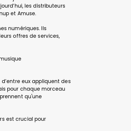
urd’hui, les distributeurs 
nnup et Amuse. 
es numériques. Ils 
urs offres de services, 
 musique 
 d’entre eux appliquent des 
rais pour chaque morceau 
 prennent qu'une 
 est crucial pour 