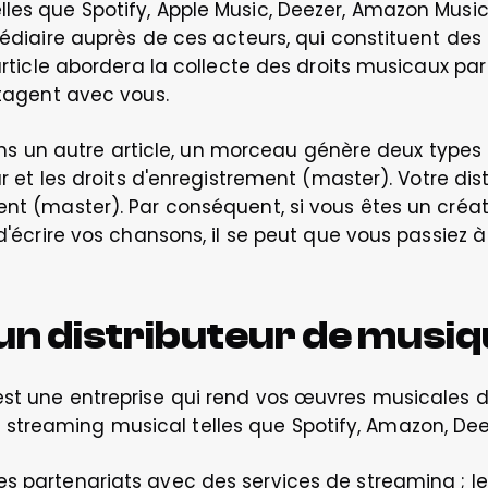
les que Spotify, Apple Music, Deezer, Amazon Music o
rmédiaire auprès de ces acteurs, qui constituent de
article abordera la collecte des droits musicaux par l
rtagent avec vous.
un autre article, un morceau génère deux types 
ur et les droits d'enregistrement (master). Votre dist
ment (master). Par conséquent, si vous êtes un cré
 d'écrire vos chansons, il se peut que vous passiez 
un distributeur de musiq
st une entreprise qui rend vos œuvres musicales di
treaming musical telles que Spotify, Amazon, Deez
s partenariats avec des services de streaming ; leur