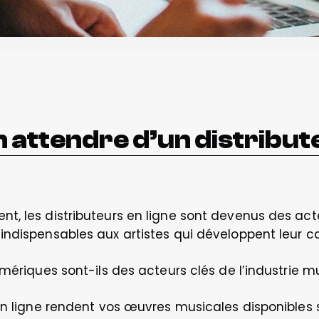
 attendre d’un distribu
, les distributeurs en ligne sont devenus des acteu
ndispensables aux artistes qui développent leur carr
mériques sont-ils des acteurs clés de l’industrie mu
en ligne rendent vos œuvres musicales disponibles s