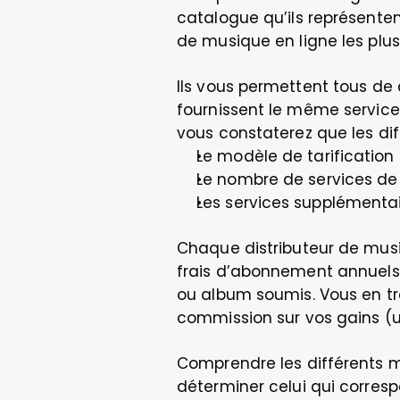
catalogue qu’ils représentent
de musique en ligne les plus
Ils vous permettent tous de 
fournissent le même service d
vous constaterez que les dif
Le modèle de tarification 
Le nombre de services de 
Les services supplémentai
Chaque distributeur de musiq
frais d’abonnement annuels,
ou album soumis. Vous en tro
commission sur vos gains (u
Comprendre les différents m
déterminer celui qui corresp