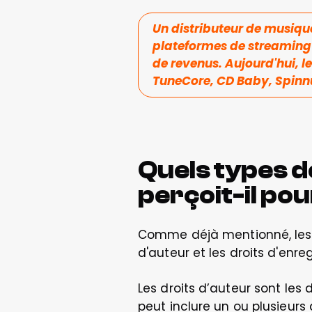
Un distributeur de musique
plateformes de streaming m
de revenus. Aujourd'hui, le
TuneCore, CD Baby, Spinn
Quels types d
perçoit-il pou
Comme déjà mentionné, les œ
d'auteur et les droits d'enr
Les droits d’auteur sont les 
peut inclure un ou plusieur