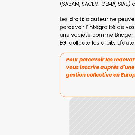
(SABAM, SACEM, GEMA, SIAE) o
Les droits d'auteur ne peuven
percevoir l’intégralité de v
une société comme Bridger. V
EGI collecte les droits d'au
Pour percevoir les redevan
vous inscrire auprès d'une
gestion collective en Euro