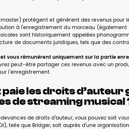
(master) protègent et génèrent des revenus pour les
ibution à l'enregistrement du morceau (également 
sicales sont historiquement appelées phonogrammes
lecture de documents juridiques, tels que des contra
t et vous rémunèrent uniquement sur la partie enr
vrez peut-être partager ces revenus avec un product
sur l'enregistrement.  
t paie les droits d’auteur
es de streaming musical 
edevances de droits d'auteur, vous pouvez soit vous 
), telle que Bridger, soit auprès d'une organisation