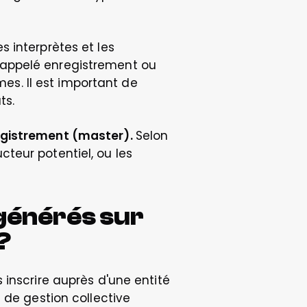
 interprètes et les 
appelé enregistrement ou 
. Il est important de 
ts. 
egistrement (master). 
Selon 
eur potentiel, ou les 
 générés sur 
?
inscrire auprès d'une entité 
 de gestion collective 