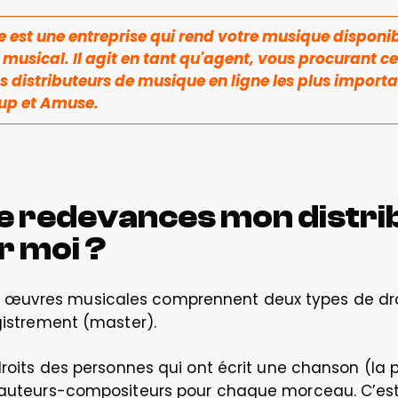
 est une entreprise qui rend votre musique disponibl
usical. Il agit en tant qu'agent, vous procurant cet
s distributeurs de musique en ligne les plus importan
up et Amuse.
e redevances mon distri
r moi ?
uvres musicales comprennent deux types de droits 
egistrement (master).
droits des personnes qui ont écrit une chanson (la pa
s auteurs-compositeurs pour chaque morceau. C’est