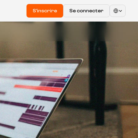
Select Language
S'inscrire
Se connecter