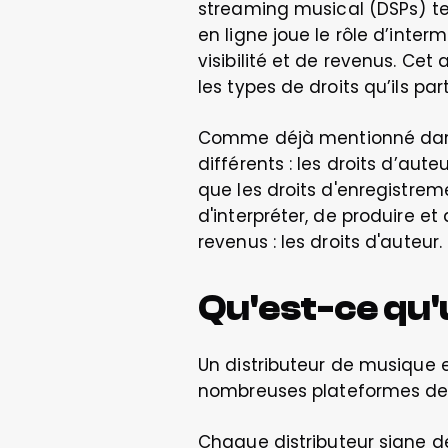
streaming musical (DSPs) tel
en ligne joue le rôle d’inte
visibilité et de revenus. Cet 
les types de droits qu’ils pa
Comme déjà mentionné dans 
différents : les droits d’aute
que les droits d'enregistre
d'interpréter, de produire et
revenus : les droits d'auteur.
Qu'est-ce qu'
Un distributeur de musique e
nombreuses plateformes de s
Chaque distributeur signe de