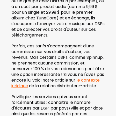
ou un groupe chez DistroKid par exemple), ou 
à un coût par produit audio (comme 9,99 $ 
pour un single et 29,99 $ pour le premier 
album chez TuneCore) et en échange, ils 
s'occupent d'envoyer votre musique aux DSPs 
et de collecter vos droits d'auteur sur ces 
téléchargements.  
Parfois, ces tarifs s'accompagnent d'une 
commission sur vos droits d'auteur, vos 
revenus. Mais certains DSPs, comme Spinnup, 
ne prennent aucune commission, et 
conserver 100 % de vos redevances peut être 
une option intéressante ! Si vous ne l'avez pas 
encore lu, voici notre article sur 
le contexte 
juridique
 de la relation distributeur-artiste. 
Privilégiez les services qui vous seront 
forcément utiles : connaître le nombre 
d'écoutes par DSP, par pays/ville et par date, 
ainsi que les revenus générés par ces 