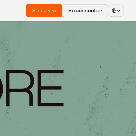
Select Language
S'inscrire
Se connecter