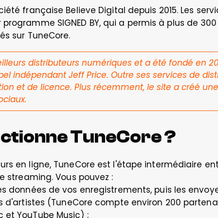
été française Believe Digital depuis 2015. Les servi
 programme SIGNED BY, qui a permis à plus de 300 ar
rés sur TuneCore.
illeurs distributeurs numériques et a été fondé en 20
bel indépendant Jeff Price. Outre ses services de distr
ion et de licence. Plus récemment, le site a créé une o
ociaux.
ctionne TuneCore ?
rs en ligne, TuneCore est l'étape intermédiaire ent
de streaming. Vous pouvez :
 les données de vos enregistrements, puis les envoye
ils d'artistes (TuneCore compte environ 200 partenair
c et YouTube Music) ;