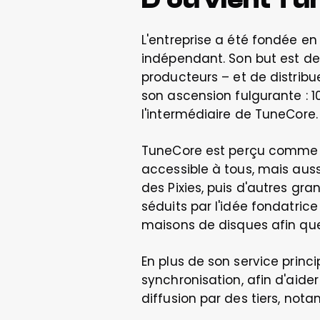
L'entreprise a été fondée en
indépendant. Son but est de 
producteurs – et de distribu
son ascension fulgurante : 10
l'intermédiaire de TuneCore.
TuneCore est perçu comme un
accessible à tous, mais auss
des Pixies, puis d'autres gr
séduits par l'idée fondatrice
maisons de disques afin que
En plus de son service princi
synchronisation, afin d'aide
diffusion par des tiers, nota