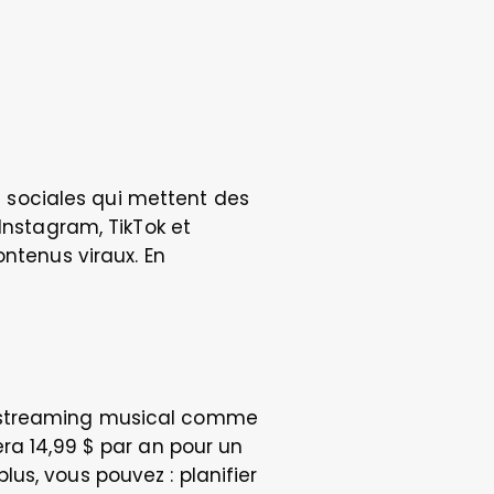
s sociales qui mettent des 
Instagram, TikTok et 
ntenus viraux. En 
e streaming musical comme 
ra 14,99 $ par an pour un 
s, vous pouvez : planifier 