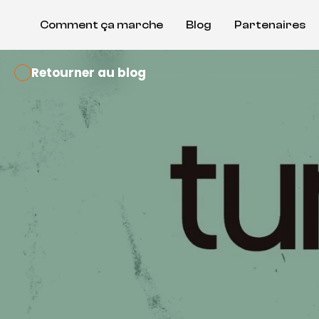
Comment ça marche
Blog
Partenaires
Retourner au blog