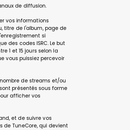
anaux de diffusion.
er vos informations 
 titre de l'album, page de 
'enregistrement si 
ue des codes ISRC. Le but 
e 1 et 15 jours selon la 
ue vous puissiez percevoir 
e nombre de streams et/ou 
 sont présentés sous forme 
ur afficher vos 
nd, et de suivre vos 
s de TuneCore, qui devient 