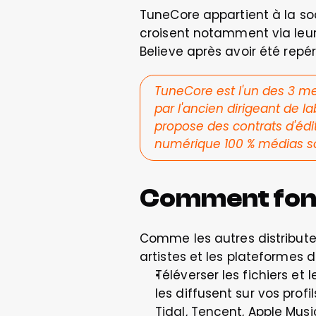
TuneCore appartient à la soci
croisent notamment via leur
Believe après avoir été repé
TuneCore est l'un des 3 me
par l'ancien dirigeant de la
propose des contrats d'édit
numérique 100 % médias s
Comment fon
Comme les autres distributeu
artistes et les plateformes 
Téléverser les fichiers et
les diffusent sur vos prof
Tidal, Tencent, Apple Musi