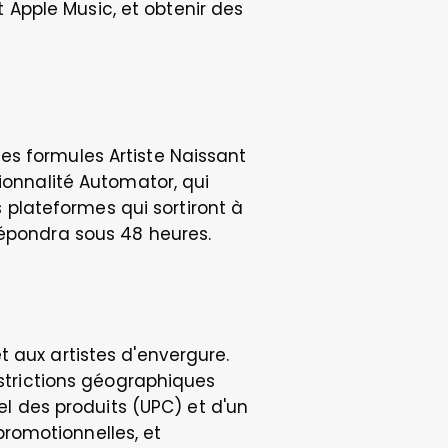
t Apple Music, et obtenir des 
s formules Artiste Naissant 
ionnalité Automator, qui 
lateformes qui sortiront à 
répondra sous 48 heures.
 aux artistes d'envergure. 
estrictions géographiques 
el des produits (UPC) et d'un 
romotionnelles, et 