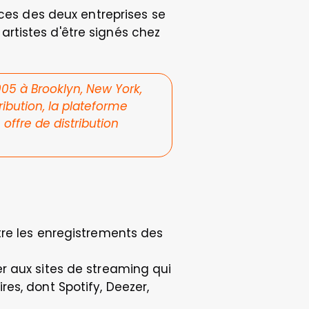
ces des deux entreprises se 
tistes d'être signés chez 
05 à Brooklyn, New York, 
ibution, la plateforme 
ffre de distribution 
re les enregistrements des 
r aux sites de streaming qui 
es, dont Spotify, Deezer, 