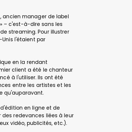
ce, ancien manager de label 
 – c'est-à-dire sans les 
e streaming. Pour illustrer 
Unis l'étaient par 
que en la rendant 
ier client a été le chanteur 
 l'utiliser. Ils ont été 
es entre les artistes et les 
te qu'auparavant.
'édition en ligne et de 
 des redevances liées à leur 
ux vidéo, publicités, etc.).