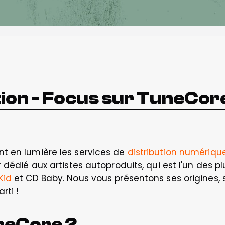
tion - Focus sur TuneCore
t en lumière les services de 
distribution numériqu
 dédié aux artistes autoproduits, qui est l'un des p
Kid
 et CD Baby. Nous vous présentons ses origines, 
rti !
neCore ?