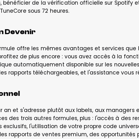
 bénéficier de la vérification officielle sur Spotify e
 TuneCore sous 72 heures.
en Devenir
ormule offre les mêmes avantages et services que le
profitez de plus encore : vous avez accès à la fonct
que automatiquement disponible sur les nouvelles p
des rapports téléchargeables, et l'assistance vous 
onnel
r an et s'adresse plutôt aux labels, aux managers et
es des trois autres formules, plus : l'accès à des r
 exclusifs, l'utilisation de votre propre code univers
des rapports de ventes premium, des opportunités p