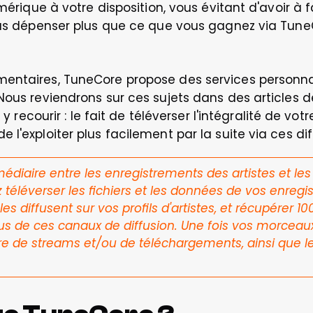
umérique à votre disposition, vous évitant d'avoir à 
 pas dépenser plus que ce que vous gagnez via Tune
entaires, TuneCore propose des services personnal
Nous reviendrons sur ces sujets dans des articles d
r y recourir : le fait de téléverser l'intégralité de vo
l'exploiter plus facilement par la suite via ces diff
édiaire entre les enregistrements des artistes et les
téléverser les fichiers et les données de vos enregis
es diffusent sur vos profils d'artistes, et récupérer 100
us de ces canaux de diffusion. Une fois vos morceaux 
e de streams et/ou de téléchargements, ainsi que l