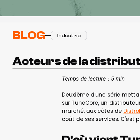
BLOG
Industrie
Acteurs de la distribu
Temps de lecture : 5 min
Deuxième d'une série mettan
sur TuneCore, un distributeur
marché, aux côtés de 
Distro
coût de ses services. C'est pa
D'où vient Tu