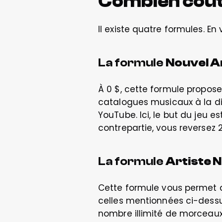
Combien coût
Il existe quatre formules. En v
La formule 
Nouvel A
À 0 $, cette formule propose 
catalogues musicaux à la disp
YouTube. Ici, le but du jeu e
contrepartie, vous reversez 
La formule 
Artiste 
Cette formule vous permet 
celles mentionnées ci-dessus
nombre illimité de morceaux,