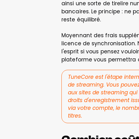
ainsi une sorte de tirelire n
bancaires. Le principe : ne
reste équilibré.
Moyennant des frais supplém
licence de synchronisation. 
l'esprit si vous pensez vouloi
plateforme vous permettra de 
TuneCore est l'étape interm
de streaming. Vous pouvez 
aux sites de streaming qui l
droits d'enregistrement iss
via votre compte, le nombr
titres.