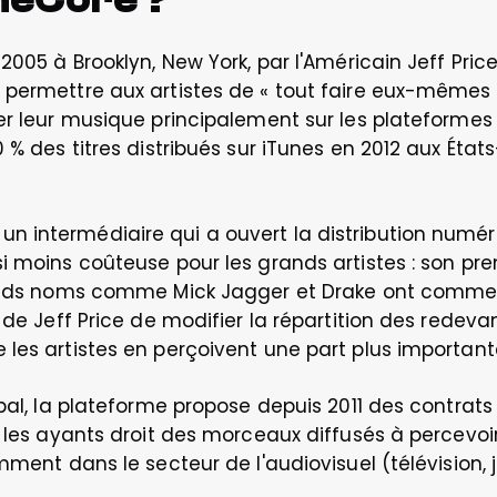
 2005 à Brooklyn, New York, par l'Américain Jeff Pri
permettre aux artistes de « tout faire eux-mêmes »
er leur musique principalement sur les plateformes d
 % des titres distribués sur iTunes en 2012 aux États-
 intermédiaire qui a ouvert la distribution numéri
i moins coûteuse pour les grands artistes : son prem
ands noms comme Mick Jagger et Drake ont commencé à
 de Jeff Price de modifier la répartition des redevanc
 les artistes en perçoivent une part plus importan
pal, la plateforme propose depuis 2011 des contrats d
r les ayants droit des morceaux diffusés à percevoir
mment dans le secteur de l'audiovisuel (télévision, je