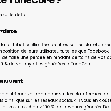
e TuneCore ?
oici le détail.
rtiste
la distribution illimitée de titres sur les plateforme
osition de leurs utilisateurs, telles que Facebook, 
st de faire une percée en rendant certains de vos co
20 % de vos royalties générées à TuneCore.
Naissant
de distribuer vos morceaux sur les plateformes d
 ainsi que sur les réseaux sociaux. Il vous en coûte
 et vous toucherez 100 % des revenus générés. De plu