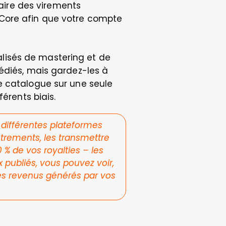
faire des virements 
Core afin que votre compte 
isés de mastering et de 
édiés, mais gardez-les à 
tre catalogue sur une seule 
érents biais.
 différentes plateformes 
trements, les transmettre 
 % de vos royalties – les 
publiés, vous pouvez voir, 
es revenus générés par vos 