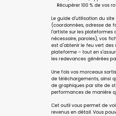
Récupérer 100 % de vos roy
Le guide d'utilisation du sit
(coordonnées, adresse de fac
l'artiste sur les plateformes
nécessaire, paroles), vos fi
est d'obtenir le feu vert des 
plateforme – tout en s'assura
les redevances générées par
Une fois vos morceaux sorti
de téléchargements, ainsi qu
de graphiques par site de st
performances de manière q
Cet outil vous permet de voi
revenus en détail. Vous pouv