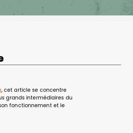
 
e
, cet article se concentre 
lus grands intermédiaires du 
son fonctionnement et le 