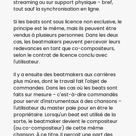
streaming ou sur support physique – bref, 
tout sauf la synchronisation en ligne. 
Si les beats sont sous licence non exclusive, le 
principe est le même, mais ils peuvent être 
vendus à plusieurs personnes. Dans les deux 
cas, les beatmakers peuvent percevoir leurs 
redevances en tant que co-compositeurs, 
selon le contrat de licence conclu avec 
l'utilisateur.
Il y a ensuite des beatmakers aux carrières 
plus mûres, dont le travail fait l'objet de 
commandes. Dans les cas où les beats sont 
faits sur mesure – c'est-à-dire commandés 
pour servir d'instrumentaux à des chansons – 
l'utilisateur du master paie pour en être le 
propriétaire. Lorsqu'un beat est utilisé de la 
sorte, le beatmaker devient le compositeur 
(ou co-compositeur) de cette même 
chanson. À ce titre, il perçoit une part des 