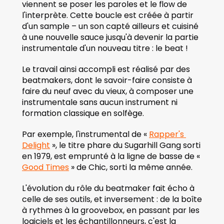
viennent se poser les paroles et le flow de 
l'interprète. Cette boucle est créée à partir 
d'un sample – un son capté ailleurs et cuisiné 
à une nouvelle sauce jusqu'à devenir la partie 
instrumentale d'un nouveau titre : le beat ! 
Le travail ainsi accompli est réalisé par des 
beatmakers, dont le savoir-faire consiste à 
faire du neuf avec du vieux, à composer une 
instrumentale sans aucun instrument ni 
formation classique en solfège. 
Par exemple, l'instrumental de « 
Rapper's 
Delight
 », le titre phare du Sugarhill Gang sorti 
en 1979, est emprunté à la ligne de basse de « 
Good Times
 » de Chic, sorti la même année.
L'évolution du rôle du beatmaker fait écho à 
celle de ses outils, et inversement : de la boîte 
à rythmes à la groovebox, en passant par les 
logiciels et les échantillonneurs, c'est la 