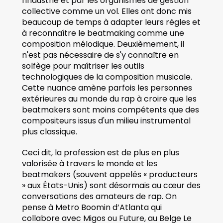
l'industrie et par les organismes de gestion 
collective comme un vol. Elles ont donc mis 
beaucoup de temps à adapter leurs règles et 
à reconnaître le beatmaking comme une 
composition mélodique. Deuxièmement, il 
n'est pas nécessaire de s'y connaître en 
solfège pour maîtriser les outils 
technologiques de la composition musicale. 
Cette nuance amène parfois les personnes 
extérieures au monde du rap à croire que les 
beatmakers sont moins compétents que des 
compositeurs issus d'un milieu instrumental 
plus classique. 
Ceci dit, la profession est de plus en plus 
valorisée à travers le monde et les 
beatmakers (souvent appelés « producteurs 
» aux États-Unis) sont désormais au cœur des 
conversations des amateurs de rap. On 
pense à Metro Boomin d’Atlanta qui 
collabore avec Migos ou Future, au Belge Le 