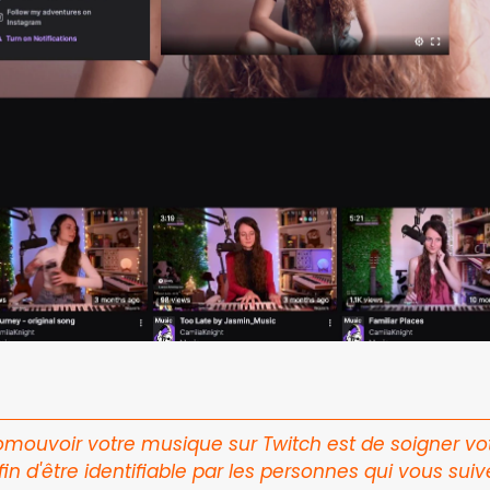
mouvoir votre musique sur Twitch est de soigner votre
in d'être identifiable par les personnes qui vous suiv