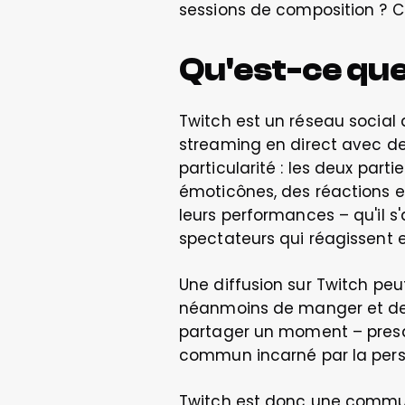
sessions de composition ? C'e
Qu'est-ce que
Twitch est un réseau social
streaming en direct avec des
particularité : les deux parti
émoticônes, des réactions et
leurs performances – qu'il s
spectateurs qui réagissent en
Une diffusion sur Twitch peut
néanmoins de manger et de boi
partager un moment – presqu
commun incarné par la perso
Twitch est donc une communa