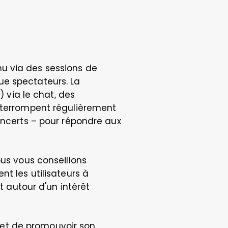
u via des sessions de 
e spectateurs. La 
 via le chat, des 
nterrompent régulièrement 
oncerts – pour répondre aux 
us vous conseillons 
t les utilisateurs à 
autour d'un intérêt 
et de promouvoir son 