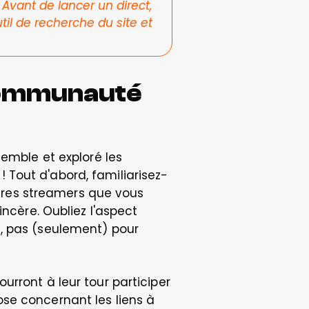
vant de lancer un direct, 
il de recherche du site et 
communauté 
emble et exploré les 
 Tout d'abord, familiarisez-
res streamers que vous 
ncère. Oubliez l'aspect 
, pas (seulement) pour 
rront à leur tour participer 
se concernant les liens à 