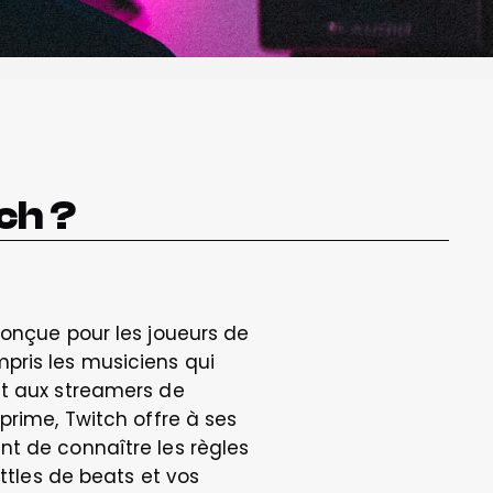
ch ?
onçue pour les joueurs de 
ris les musiciens qui 
t aux streamers de 
prime, Twitch offre à ses 
t de connaître les règles 
ttles de beats et vos 