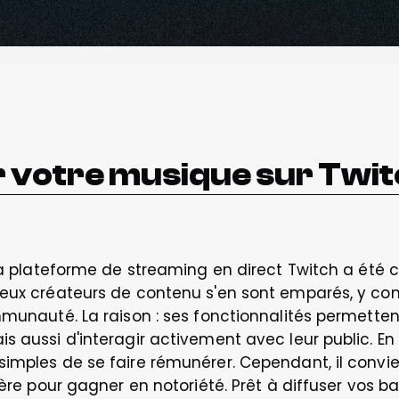
votre musique sur Twit
 la plateforme de streaming en direct Twitch a été c
reux créateurs de contenu s'en sont emparés, y comp
mmunauté. La raison : ses fonctionnalités permetten
 aussi d'interagir activement avec leur public. En 
imples de se faire rémunérer. Cependant, il convien
ière pour gagner en notoriété. Prêt à diffuser vos ba