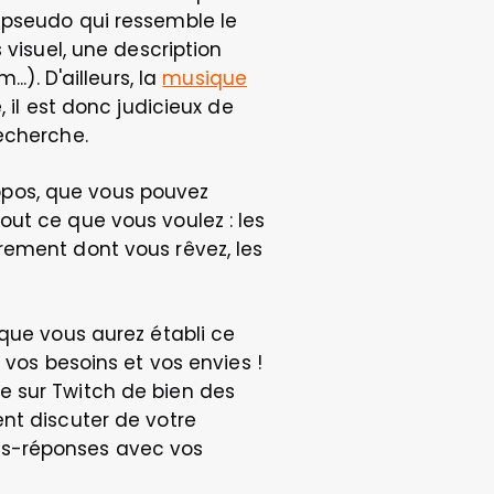
 pseudo qui ressemble le 
visuel, une description 
). D'ailleurs, la 
musique
 il est donc judicieux de 
recherche.
pos, que vous pouvez 
ut ce que vous voulez : les 
ement dont vous rêvez, les 
 
que vous aurez établi ce 
vos besoins et vos envies ! 
 sur Twitch de bien des 
nt discuter de votre 
ns-réponses avec vos 