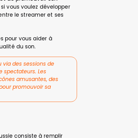
 si vous voulez développer 
tre le streamer et ses 
s pour vous aider à 
ualité du son.
 via des sessions de 
 spectateurs. Les 
icônes amusantes, des 
pour promouvoir sa 
sie consiste à remplir 