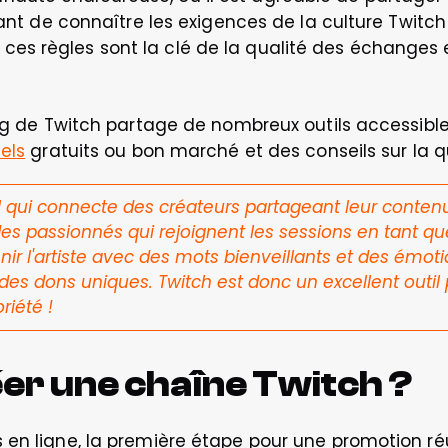
tant de connaître les exigences de la culture Twitch
s règles sont la clé de la qualité des échanges en
log de Twitch partage de nombreux outils accessible
iels
 gratuits ou bon marché et des conseils sur la q
l qui connecte des créateurs partageant leur contenu
es passionnés qui rejoignent les sessions en tant que
ir l'artiste avec des mots bienveillants et des émot
s dons uniques. Twitch est donc un excellent outil 
riété !
r une chaîne Twitch ?
en ligne, la première étape pour une promotion réus