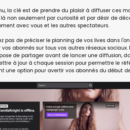
, la clé est de prendre du plaisir à diffuser ces mo
t là non seulement par curiosité et par désir de déco
ment avec vous et les autres spectateurs.  
iez pas de préciser le planning de vos lives dans l'
r vos abonnés sur tous vos autres réseaux sociaux. N
pose de partager avant de lancer une diffusion, da
mettre à jour à chaque session pour permettre le réf
nt une option pour avertir vos abonnés du début de 