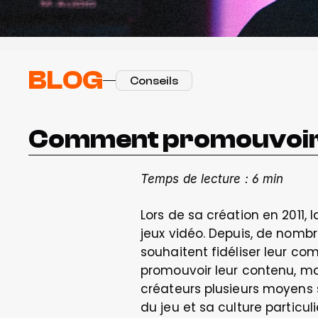
BLOG
Conseils
Comment promouvoir 
Temps de lecture : 6 min
Lors de sa création en 2011,
jeux vidéo. Depuis, de nomb
souhaitent fidéliser leur co
promouvoir leur contenu, mais
créateurs plusieurs moyens s
du jeu et sa culture particul