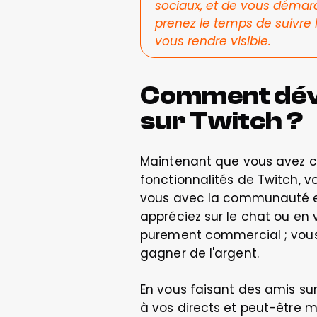
sociaux, et de vous démarq
prenez le temps de suivre l
vous rendre visible.
Comment déve
sur Twitch ?
Maintenant que vous avez créé
fonctionnalités de Twitch, 
vous avec la communauté en
appréciez sur le chat ou en v
purement commercial ; vous ê
gagner de l'argent.  
En vous faisant des amis sur
à vos directs et peut-être m