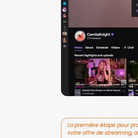
La première étape pour pro
votre offre de streaming, af