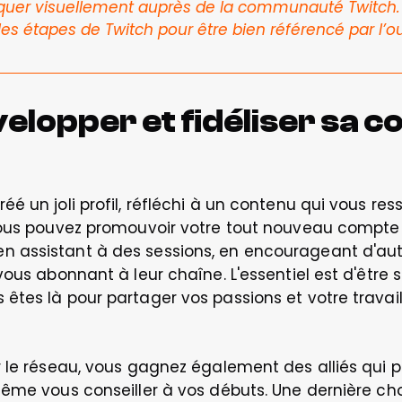
uer visuellement auprès de la communauté Twitch. A
es étapes de Twitch pour être bien référencé par l’out
lopper et fidéliser sa 
 un joli profil, réfléchi à un contenu qui vous ress
vous pouvez promouvoir votre tout nouveau compte !
 assistant à des sessions, en encourageant d'aut
ous abonnant à leur chaîne. L'essentiel est d'être si
tes là pour partager vos passions et votre travail
 le réseau, vous gagnez également des alliés qui pou
ême vous conseiller à vos débuts. Une dernière cho