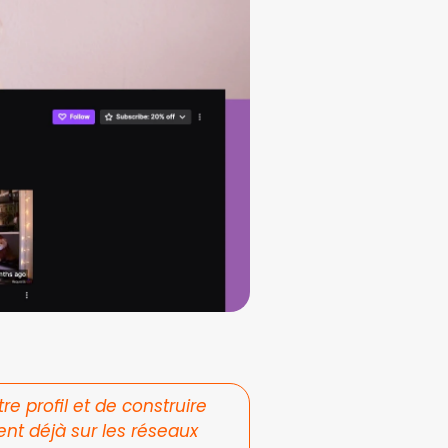
 profil et de construire 
ent déjà sur les réseaux 