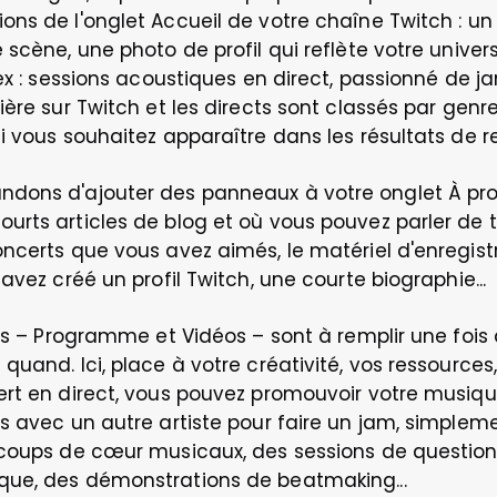
ns de l'onglet Accueil de votre chaîne Twitch : un
scène, une photo de profil qui reflète votre univers 
x : sessions acoustiques en direct, passionné de jam...
ère sur Twitch et les directs sont classés par genre,
i vous souhaitez apparaître dans les résultats de 
dons d'ajouter des panneaux à votre onglet À pro
rts articles de blog et où vous pouvez parler de to
ncerts que vous avez aimés, le matériel d'enregistr
avez créé un profil Twitch, une courte biographie... 
nts – Programme et Vidéos – sont à remplir une fois 
uand. Ici, place à votre créativité, vos ressources, 
ert en direct, vous pouvez promouvoir votre musique
s avec un autre artiste pour faire un jam, simpleme
 coups de cœur musicaux, des sessions de questio
ue, des démonstrations de beatmaking...  