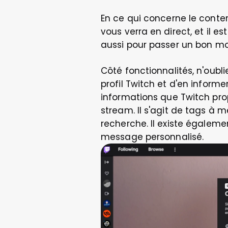
En ce qui concerne le contenu
vous verra en direct, et il es
aussi pour passer un bon mo
Côté fonctionnalités, n'oubl
profil Twitch et d'en informe
informations que Twitch pro
stream. Il s'agit de tags à 
recherche. Il existe égaleme
message personnalisé.