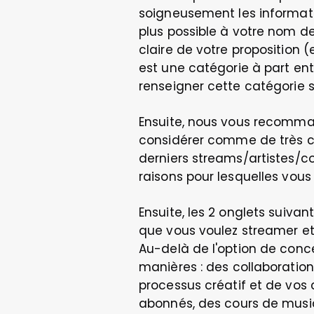
soigneusement les informatio
plus possible à votre nom de 
claire de votre proposition (e
est une catégorie à part enti
renseigner cette catégorie s
Ensuite, nous vous recomman
considérer comme de très cou
derniers streams/artistes/co
raisons pour lesquelles vous 
Ensuite, les 2 onglets suiva
que vous voulez streamer et q
Au-delà de l'option de conc
manières : des collaboration
processus créatif et de vos
abonnés, des cours de musiq