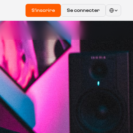
Select Language
S'inscrire
Se connecter