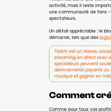
activité, mais il reste impor
une communauté de fans – ce
spectateurs.  
Un détail appréciable : le b
démarrer, tels que des 
logic
Twitch est un réseau socia
streaming en direct avec d
spectateurs peuvent souten
abonnements payants ou de
musique et gagner en noto
Comment crée
Comme pour tous vos profils 