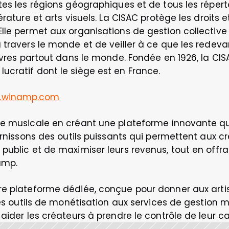
es les régions géographiques et de tous les répertoi
érature et arts visuels. La CISAC protège les droits e
lle permet aux organisations de gestion collective
 travers le monde et de veiller à ce que les redev
œuvres partout dans le monde. Fondée en 1926, la CIS
ucratif dont le siège est en France.
.winamp.com
e musicale en créant une plateforme innovante qui r
urnissons des outils puissants qui permettent aux cr
public et de maximiser leurs revenus, tout en offr
amp.
tre plateforme dédiée, conçue pour donner aux arti
Des outils de monétisation aux services de gestion mu
aider les créateurs à prendre le contrôle de leur car