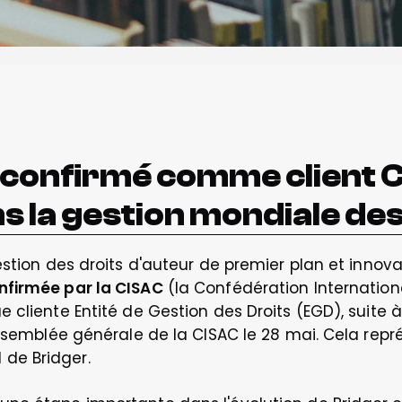
t confirmé comme client
 la gestion mondiale des
estion des droits d'auteur de premier plan et innova
nfirmée par la CISAC
 (la Confédération Internation
e cliente Entité de Gestion des Droits (EGD), suit
assemblée générale de la CISAC le 28 mai. Cela repr
de Bridger.