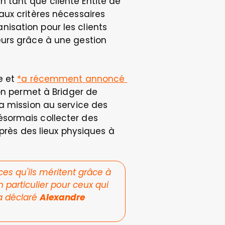
tant que cliente Entité de 
ux critères nécessaires 
sation pour les clients 
urs grâce à une gestion 
 et 
*a récemment annoncé 
on permet à Bridger de 
a mission au service des 
sormais collecter des 
ès des lieux physiques à 
s qu'ils méritent grâce à 
 particulier pour ceux qui 
 a déclaré 
Alexandre 