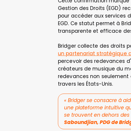
Cette confirmation marque u
Gestion des Droits (EGD) rec
pour accéder aux services d
EGD. Ce statut permet à Brid
transparente et efficace de
Bridger collecte des droits
un partenariat stratégique 
percevoir des redevances d'e
créateurs de musique du mon
redevances non seulement a
travers les États-Unis.
« 
Bridger se consacre à aid
une plateforme intuitive qui
se trouvent en dehors des o
Saboundjian, PDG de Brid