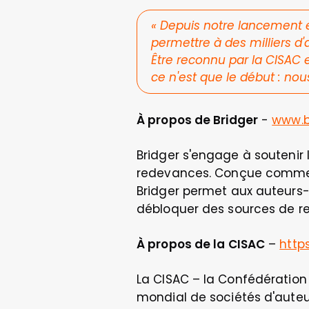
« 
Depuis notre lancement en
permettre à des milliers d'
Être reconnu par la CISAC e
ce n'est que le début : nou
À propos de Bridger
 - 
www.b
Bridger s'engage à soutenir
redevances. Conçue comme une
Bridger permet aux auteurs-
débloquer des sources de re
À propos de la CISAC
 – 
http
La CISAC – la Confédération 
mondial de sociétés d'auteur