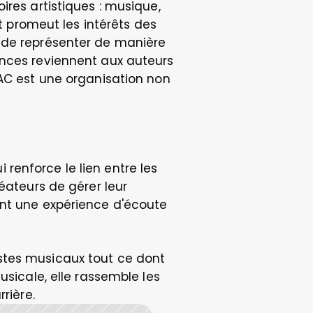
res artistiques : musique, 
t promeut les intérêts des 
 de représenter de manière 
ances reviennent aux auteurs 
AC est une organisation non 
enforce le lien entre les 
éateurs de gérer leur 
ant une expérience d'écoute 
stes musicaux tout ce dont 
sicale, elle rassemble les 
rière.