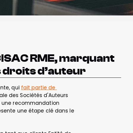
 CISAC RME, marquant 
 droits d’auteur
nte, qui 
fait partie de 
ale des Sociétés d'Auteurs 
e à une recommandation 
ésente une étape clé dans le 