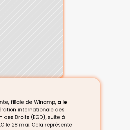
te, filiale de Winamp, 
a le 
ration internationale des 
des Droits (EGD), suite à 
 le 28 mai. Cela représente 