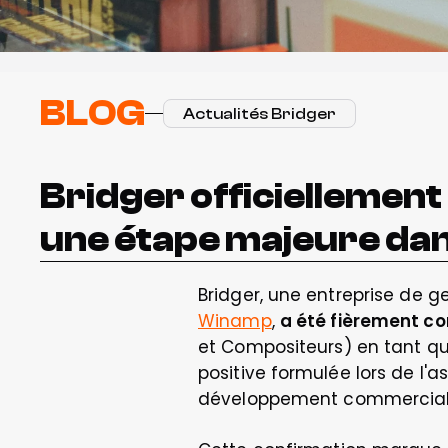
BLOG
Actualités Bridger
Bridger officiellemen
une étape majeure dans
Bridger, une entreprise de g
Winamp
, 
a été fièrement co
et Compositeurs) en tant qu
positive formulée lors de l'
développement commercial 