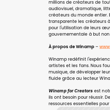
millions de créateurs de tout
audiovisuel, dramatique, litt
créateurs du monde entier. E
transparente les créateurs à
pour l'utilisation de leurs 
gouvernementale à but non l
À propos de Winamp
 – 
www
Winamp redéfinit l'expérienc
artistes et les fans. Nous fo
musique, de développer leur 
fluide grâce au lecteur Win
 est no
Winamp for Creators
ils ont besoin pour réussir. 
ressources essentielles pour 