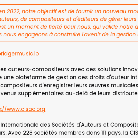
 2022, notre objectif est de fournir un nouveau mod
auteurs, de compositeurs et d'éditeurs de gérer leurs d
st un moment de fierté pour nous, qui valide notre ap
s nous engageons à construire l'avenir de la gestion 
ridgermusic.io
 les auteurs-compositeurs avec des solutions innov
 plateforme de gestion des droits d'auteur intuitiv
compositeurs d'enregistrer leurs œuvres musicales
venus supplémentaires au-delà de leurs distribut
s://www.cisac.org
Internationale des Sociétés d'Auteurs et Composite
s. Avec 228 sociétés membres dans 111 pays, la CIS