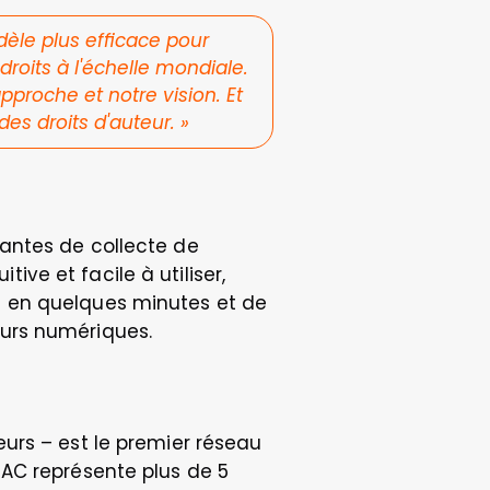
èle plus efficace pour 
roits à l'échelle mondiale. 
proche et notre vision. Et 
des droits d'auteur.
 »
antes de collecte de 
e et facile à utiliser, 
 en quelques minutes et de 
eurs numériques.
urs – est le premier réseau 
AC représente plus de 5 