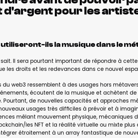
d'argent pour les artistes
utiliseront-ils la musique dans le m
e sait. Il sera pourtant important de répondre à cette
que les droits et les redevances dans ce nouvel espa
 du web3 ressemblent à des usages hors métavers 
énements, écoutent de la musique et achètent de l
ue. Pourtant, de nouvelles capacités et approches 
uveaux usages très difficiles à prévoir et à imagine
riences mêlant mouvement physique, mécaniques de
chain/les NFT et la réalité virtuelle ou mixte plus av
intégrer étroitement à un array fantastique de no