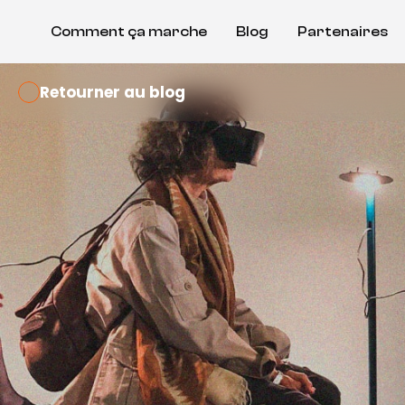
Comment ça marche
Blog
Partenaires
Retourner au blog