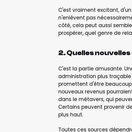
C'est vraiment excitant, d'un
n'enlèvent pas nécessairemen
côté, cela peut aussi semble
prospérer, quel genre de rela
2. Quelles nouvelle
C'est la partie amusante. Une
administration plus traçable
promettent d'être beaucoup p
nouveaux revenus pourraient 
dans le métavers, qui peuven
Certains peuvent provenir d
plus haut.
Toutes ces sources dépendro