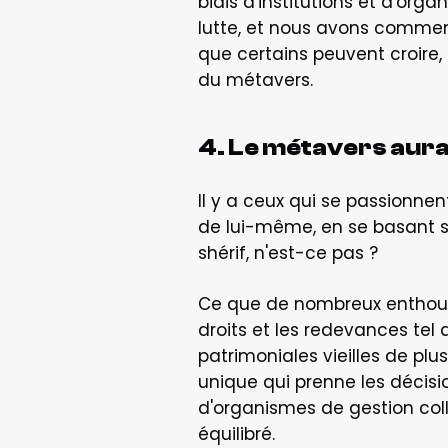
biais d'institutions et d'orga
lutte, et nous avons commen
que certains peuvent croire, 
du métavers.
4. Le métavers aura-
Il y a ceux qui se passionne
de lui-même, en se basant s
shérif, n'est-ce pas ?
Ce que de nombreux enthousia
droits et les redevances tel 
patrimoniales vieilles de plu
unique qui prenne les décisi
d'organismes de gestion coll
équilibré.