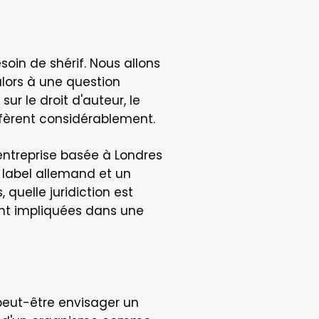
in de shérif. Nous allons 
ors à une question 
r le droit d'auteur, le 
iffèrent considérablement.
 entreprise basée à Londres 
label allemand et un 
quelle juridiction est 
ent impliquées dans une 
peut-être envisager un 