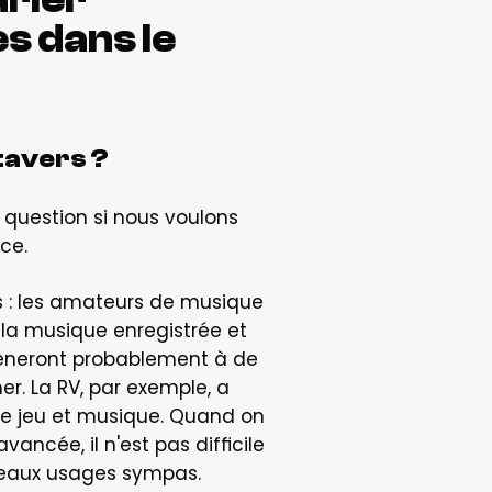
 dans le 
étavers ?
 question si nous voulons 
ce.
: les amateurs de musique 
a musique enregistrée et 
mèneront probablement à de 
r. La RV, par exemple, a 
 jeu et musique. Quand on 
ancée, il n'est pas difficile 
uveaux usages sympas.