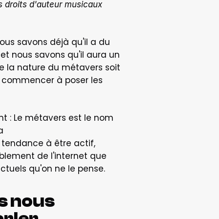
 directeur général de Bridger, solution indépendante de gestion des droits d'auteur musicaux 
ous savons déjà qu'il a du 
, et nous savons qu'il aura un 
 la nature du métavers soit 
 commencer à poser les 
t : Le métavers est le nom 
 
tendance à être actif, 
blement de l'internet que 
actuels qu'on ne le pense.
s nous 
rler 