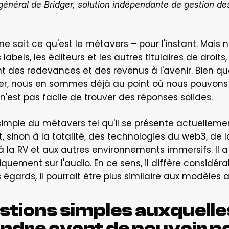
 sait ce qu'est le métavers – pour l'instant. Mais n
s labels, les éditeurs et les autres titulaires de droits
 des redevances et des revenus à l'avenir. Bien que
ner, nous en sommes déjà au point où nous pouvons
n'est pas facile de trouver des réponses solides.
simple du métavers tel qu'il se présente actuellemen
 sinon à la totalité, des technologies du web3, de la
la RV et aux autres environnements immersifs. Il a 
iquement sur l'audio. En ce sens, il diffère considéra
égards, il pourrait être plus similaire aux modèles 
estions simples auxquelle
dre avant de pouvoir pa