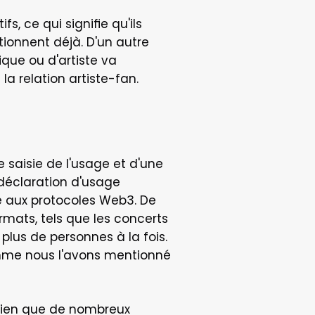
 ce qui signifie qu'ils 
onnent déjà. D'un autre 
que ou d'artiste va 
la relation artiste-fan.
saisie de l'usage et d'une 
déclaration d'usage 
e aux protocoles Web3. De 
ats, tels que les concerts 
lus de personnes à la fois. 
omme nous l'avons mentionné 
Bien que de nombreux 