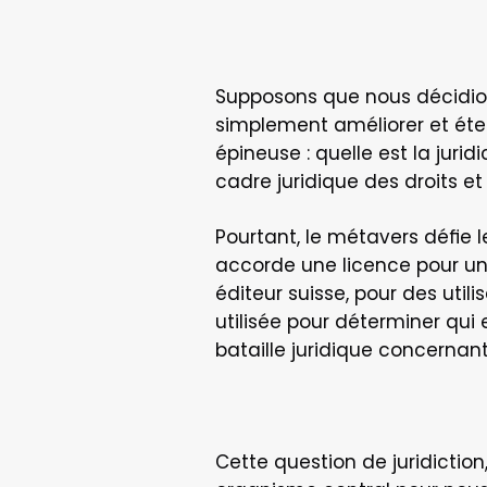
Supposons que nous décidions
simplement améliorer et éte
épineuse : quelle est la jurid
cadre juridique des droits e
Pourtant, le métavers défie l
accorde une licence pour un 
éditeur suisse, pour des utili
utilisée pour déterminer qui
bataille juridique concernant
Cette question de juridiction