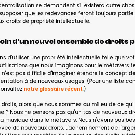
entralisation se demandent s'il existera autre cho
de supposer que les redevances feront toujours part
 droits de propriété intellectuelle.
in d'un nouvel ensemble de droits p
s d'utiliser une propriété intellectuelle telle que vo
tilisations que nous imaginons pour le métavers tel 
 n'est pas difficile d'imaginer étendre le concept de f
entation à de nouveaux usages. (Pour une liste com
consultez 
.)
notre glossaire récent
s droits, alors que nous sommes au milieu de ce qu
e ? Nous ne pensons pas qu'un tas de nouveaux droi
de la musique dans le métavers. Nous n'avons pas be
ec de nouveaux droits. L'acheminement de l'argent v