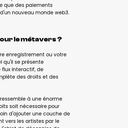
se que des paiements 
ie d'un nouveau monde web3. 
our le métavers ?
tre enregistrement ou votre 
qu'il se présente 
lux interactif, de 
plète des droits et des 
i ressemble à une énorme 
ts soit nécessaire pour 
soin d'ajouter une couche de 
ers les artistes par le 