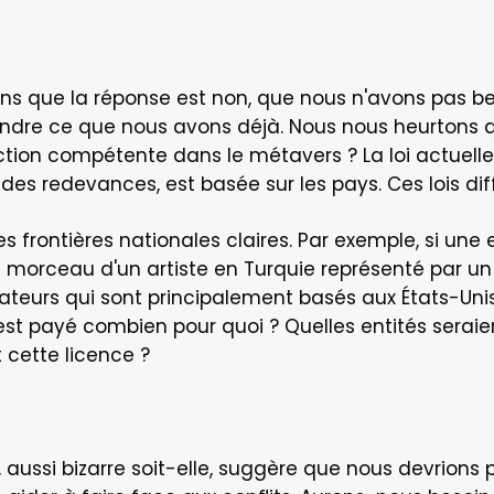
 que la réponse est non, que nous n'avons pas beso
ndre ce que nous avons déjà. Nous nous heurtons al
iction compétente dans le métavers ? La loi actuelle su
t des redevances, est basée sur les pays. Ces lois d
es frontières nationales claires. Par exemple, si une
morceau d'un artiste en Turquie représenté par un 
sateurs qui sont principalement basés aux États-Unis, 
 est payé combien pour quoi ? Quelles entités serai
 cette licence ?
, aussi bizarre soit-elle, suggère que nous devrions 