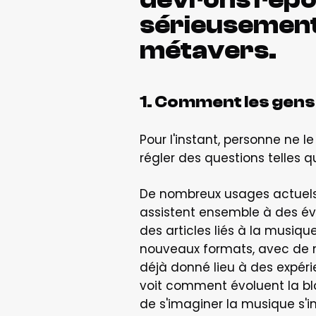
sérieusement 
métavers.
1. Comment les gens 
Pour l'instant, personne ne l
régler des questions telles 
De nombreux usages actuels
assistent ensemble à des év
des articles liés à la musiq
nouveaux formats, avec de no
déjà donné lieu à des expé
voit comment évoluent la block
de s'imaginer la musique s'