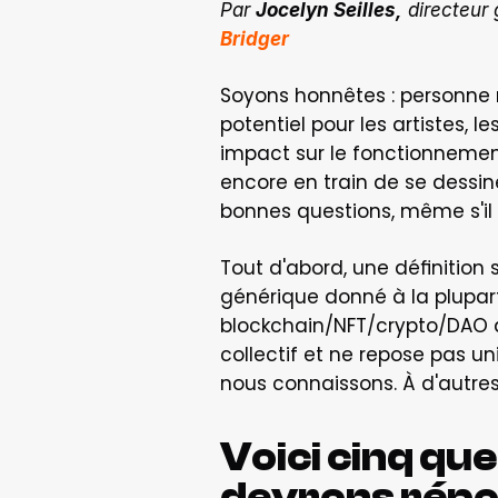
Par 
Jocelyn Seilles,
Bridger
Soyons honnêtes : personne ne
potentiel pour les artistes, le
impact sur le fonctionnement
encore en train de se dessi
bonnes questions, même s'il 
Tout d'abord, une définition 
générique donné à la plupart,
blockchain/NFT/crypto/DAO à 
collectif et ne repose pas un
nous connaissons. À d'autres 
Voici cinq qu
devrons répon