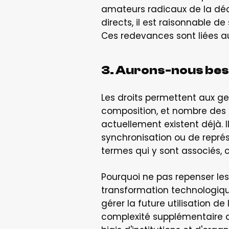
amateurs radicaux de la déc
directs, il est raisonnable 
Ces redevances sont liées aux
3. Aurons-nous beso
Les droits permettent aux gen
composition, et nombre des u
actuellement existent déjà. Il
synchronisation ou de représ
termes qui y sont associés, 
Pourquoi ne pas repenser le
transformation technologiqu
gérer la future utilisation 
complexité supplémentaire av