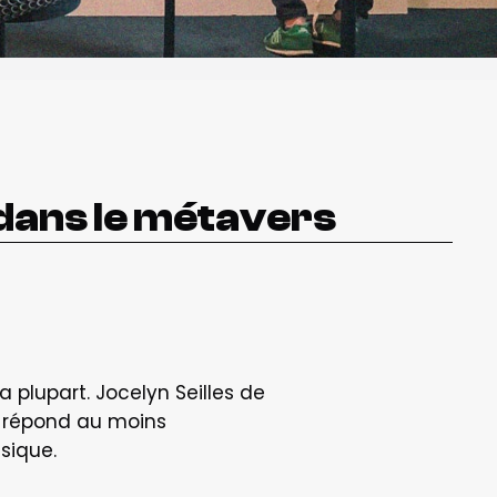
 dans le métavers
 plupart. Jocelyn Seilles de 
 répond au moins 
sique.