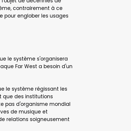
t l'objet de décennies de 
ème, contrairement à ce 
ce pour englober les usages 
ue le système s'organisera 
aque Far West a besoin d'un 
 le système régissant les 
 que des institutions 
iste pas d'organisme mondial 
ives de musique et 
de relations soigneusement 