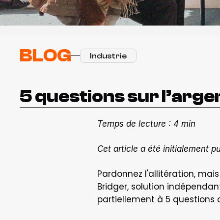
BLOG
Industrie
5 questions sur l’arge
Temps de lecture : 4 min
Cet article a été initialement pu
Pardonnez l'allitération, mai
Bridger, solution indépendan
partiellement à 5 questions 