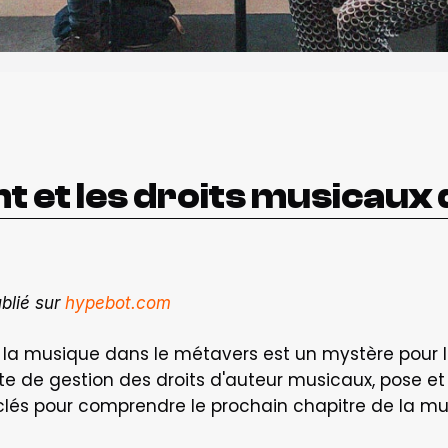
nt et les droits musicaux
blié sur 
hypebot.com
s la musique dans le métavers est un mystère pour la
te de gestion des droits d'auteur musicaux, pose et
clés pour comprendre le prochain chapitre de la mu