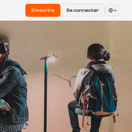
Select Language
S'inscrire
Se connecter