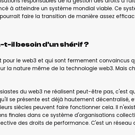
nisations responsables de la gestion des droits a fai
cé à atteindre un système mondial viable. Ce syst
pourrait faire la transition de manière assez effica
t-il besoin d'un shérif ?
nt pour le web3 et qui sont fermement convaincus q
ur la nature même de la technologie web3. Mais ch
stes du web3 ne réalisent peut-être pas, c'est que
qu'il se présente est déjà hautement décentralisé, et
sieurs siècles peuvent faire fonctionner cela. Il n'ex
ons finales dans ce système d'organisations collect
ective des droits de performance. C'est un réseau 