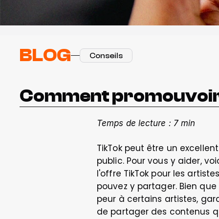
BLOG
Conseils
Comment promouvoir 
Temps de lecture : 7 min
TikTok peut être un excellent
public. Pour vous y aider, v
l'offre TikTok pour les arti
pouvez y partager. Bien que 
peur à certains artistes, gar
de partager des contenus qu