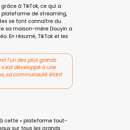
âce à TikTok, ce qui a 
e plateforme de streaming, 
es se font connaître du 
ès de sa maison-mère Douyin a 
. En résumé, TikTok et les 
t l'un des plus grands 
l s'est développé à une 
aux, sa communauté étant 
t à cette « plateforme tout-
aux sur tous les grands 