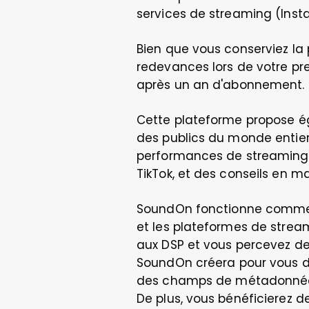
services de streaming (Insta
Bien que vous conserviez la 
redevances lors de votre p
après un an d'abonnement.
Cette plateforme propose ég
des publics du monde entier. 
performances de streaming e
TikTok, et des conseils en m
SoundOn fonctionne comme 
et les plateformes de streami
aux DSP et vous percevez de
SoundOn créera pour vous des
des champs de métadonnées
De plus, vous bénéficierez d