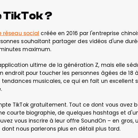
 TikTok ?
e réseau social
 créée en 2016 par l'entreprise chinoi
sonnes souhaitant partager des vidéos d'une durée
 minutes maximum.  
plication ultime de la génération Z, mais elle séd
n endroit pour toucher les personnes âgées de 18 à 3
s tendances musicales, ce qui en fait un excellent 
. 
pte TikTok gratuitement. Tout ce dont vous avez be
ne courte biographie, de quelques hashtags et d'un
ouvez vous inscrire à leur offre SoundOn – en gros, un
dont nous parlerons plus en détail plus tard. 