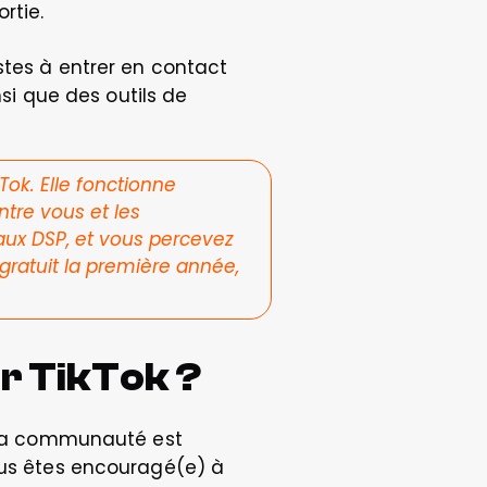
rtie.
tes à entrer en contact 
si que des outils de 
k. Elle fonctionne 
tre vous et les 
ux DSP, et vous percevez 
ratuit la première année, 
ur TikTok ?
e sa communauté est 
ous êtes encouragé(e) à 