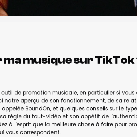
ma musique sur TikTok
 outil de promotion musicale, en particulier si vou
oici notre aperçu de son fonctionnement, de sa relat
stes appelée SoundOn, et quelques conseils sur le ty
sa règle du tout-vidéo et son appétit de l'authentic
dez à l'esprit que la meilleure chose à faire pour p
i vous correspondent. 