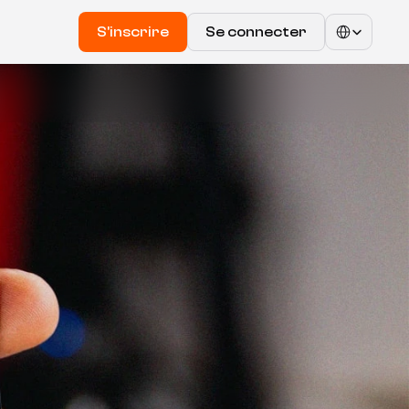
Select Language
S'inscrire
Se connecter