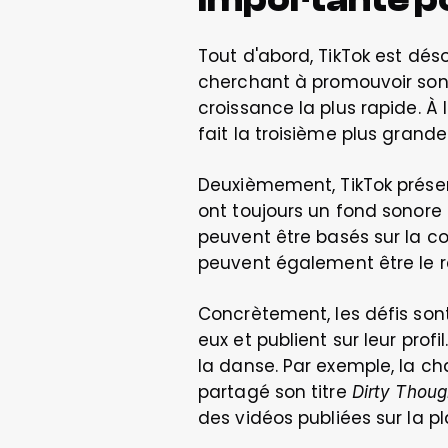
Tout d'abord, TikTok est dé
cherchant à promouvoir son ar
croissance la plus rapide. À l
fait la troisième plus gra
Deuxièmement, TikTok présent
ont toujours un fond sonore 
peuvent être basés sur la c
peuvent également être le ré
Concrètement, les défis sont
eux et publient sur leur prof
la danse. Par exemple, la ch
partagé son titre 
Dirty Thoug
des vidéos publiées sur la p