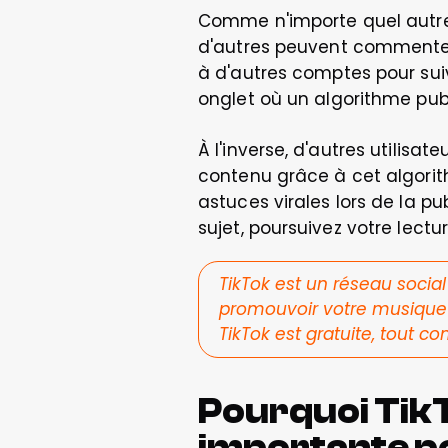
Comme n'importe quel autre r
d'autres peuvent commenter,
à d'autres comptes pour suivr
onglet où un algorithme publ
À l'inverse, d'autres utilis
contenu grâce à cet algorithm
astuces virales lors de la pu
sujet, poursuivez votre lectur
TikTok est un réseau social
promouvoir votre musique s
TikTok est gratuite, tout 
Pourquoi TikT
importante po