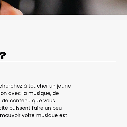
 ?
s cherchez à toucher un jeune 
ion avec la musique, de 
pe de contenu que vous 
ité puissent faire un peu 
romouvoir votre musique est 