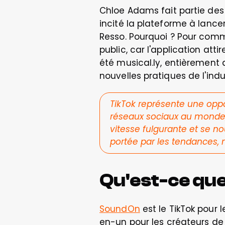
Chloe Adams fait partie des
incité la plateforme à lance
Resso. Pourquoi ? Pour comme
public, car l'application att
été musical.ly, entièrement 
nouvelles pratiques de l'indu
TikTok représente une oppo
réseaux sociaux au monde, av
vitesse fulgurante et se n
portée par les tendances, 
Qu'est-ce qu
SoundOn
 est le TikTok pour
en-un pour les créateurs de 