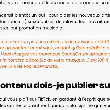
uter votre morceau à leurs coups de cœur dès sa so
erait bientôt un outil pour aider les nouveaux artis
luenceurs ») susceptibles de relayer leur travail, ain
ter leur promotion musicale.
e tout-en-un pour les créateurs de musique » de TikTo
 distributeur numérique, en tant qu'intermédiaire en
 Vous chargez vos morceaux, SoundOn les distribue a
le nombre d'écoutes de votre musique. C'est 100 % g
ve 10 % de vos redevances. 
contenu dois-je publier s
qui vous plaît sur TikTok, en gardant à l'esprit qu
 les contenus « authentiques ». Cela signifie que v