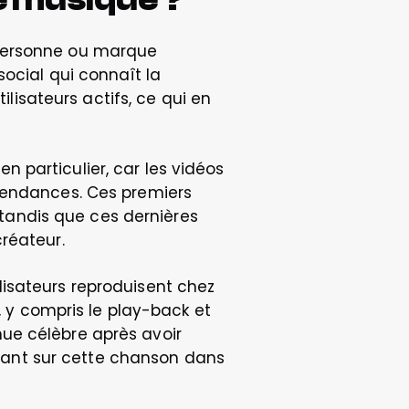
personne ou marque 
ocial qui connaît la 
ilisateurs actifs, ce qui en 
particulier, car les vidéos 
tendances. Ces premiers 
andis que ces dernières 
créateur.
isateurs reproduisent chez 
, y compris le play-back et 
ue célèbre après avoir 
isant sur cette chanson dans 