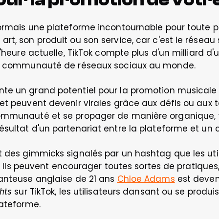
sormais une plateforme incontournable pour toute 
t, son produit ou son service, car c'est le réseau s
'heure actuelle, TikTok compte plus d'un milliard d'ut
nde communauté de réseaux sociaux au monde.
e un grand potentiel pour la promotion musicale en 
et peuvent devenir virales grâce aux défis ou aux 
ommunauté et se propager de manière organique, t
sultat d'un partenariat entre la plateforme et un 
 des gimmicks signalés par un hashtag que les util
il. Ils peuvent encourager toutes sortes de pratiques
anteuse anglaise de 21 ans 
Chloe Adams
 est deven
 sur TikTok, les utilisateurs dansant ou se produ
hts
lateforme.