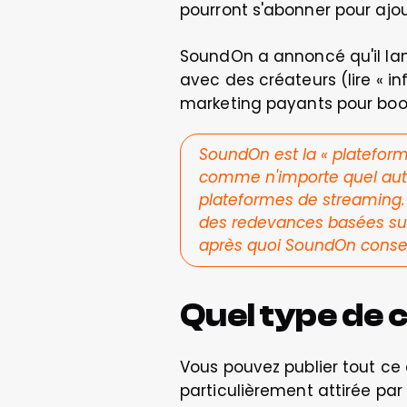
pourront s'abonner pour ajo
SoundOn a annoncé qu'il lanc
avec des créateurs (lire « inf
marketing payants pour boos
SoundOn est la « plateform
comme n'importe quel autre
plateformes de streaming.
des redevances basées sur 
après quoi SoundOn conser
Quel type de 
Vous pouvez publier tout ce 
particulièrement attirée par