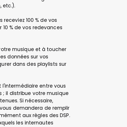
 etc.).
 receviez 100 % de vos 
 10 % de vos redevances 
otre musique et à toucher 
des données sur vos 
er dans des playlists sur 
st l'intermédiaire entre vous 
; il distribue votre musique 
nues. Si nécessaire, 
t vous demandera de remplir 
ément aux règles des DSP. 
quels les internautes 