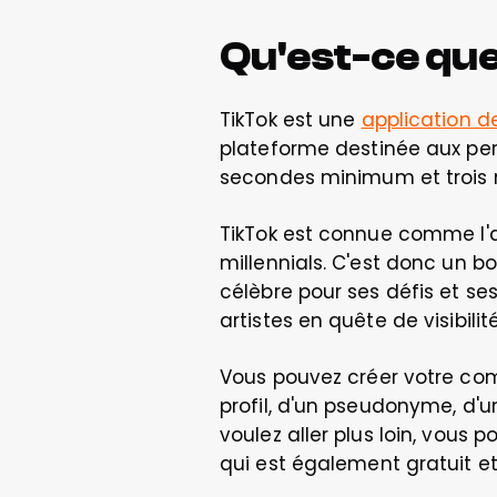
Qu'est-ce que
TikTok est une 
application d
plateforme destinée aux per
secondes minimum et trois
TikTok est connue comme l'ap
millennials. C'est donc un bo
célèbre pour ses défis et se
artistes en quête de visibilité
Vous pouvez créer votre com
profil, d'un pseudonyme, d'u
voulez aller plus loin, vous p
qui est également gratuit et 