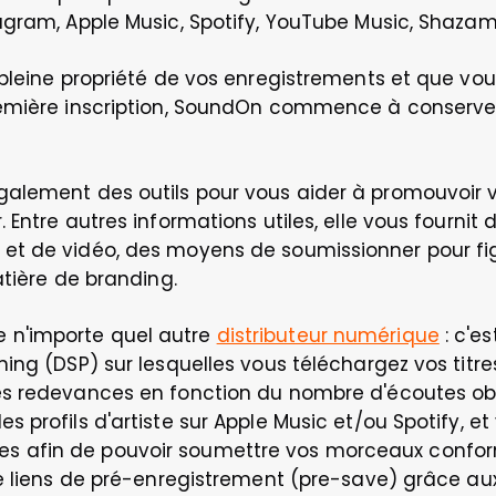
gram, Apple Music, Spotify, YouTube Music, Shazam,
pleine propriété de vos enregistrements et que vous
remière inscription, SoundOn commence à conserver
alement des outils pour vous aider à promouvoir v
Entre autres informations utiles, elle vous fournit 
t de vidéo, des moyens de soumissionner pour figur
atière de branding.
n'importe quel autre 
distributeur numérique
 : c'e
ng (DSP) sur lesquelles vous téléchargez vos titres 
s redevances en fonction du nombre d'écoutes obte
 profils d'artiste sur Apple Music et/ou Spotify, e
 afin de pouvoir soumettre vos morceaux conform
e liens de pré-enregistrement (pre-save) grâce aux