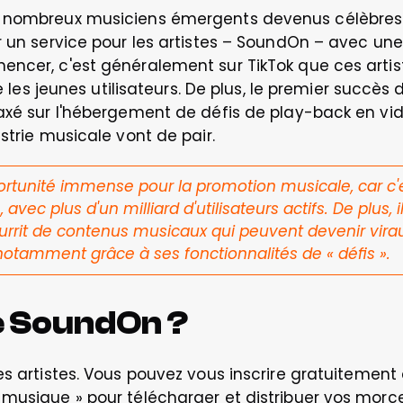
 nombreux musiciens émergents devenus célèbres gr
r un service pour les artistes – SoundOn – avec un
ncer, c'est généralement sur TikTok que ces artist
ire les jeunes utilisateurs. De plus, le premier succ
axé sur l'hébergement de défis de play-back en vidéo
strie musicale vont de pair.
rtunité immense pour la promotion musicale, car c'es
ec plus d'un milliard d'utilisateurs actifs. De plus, i
ourrit de contenus musicaux qui peuvent devenir vir
notamment grâce à ses fonctionnalités de « défis ». 
e SoundOn ?
 les artistes. Vous pouvez vous inscrire gratuitemen
musique » pour télécharger et distribuer vos morce