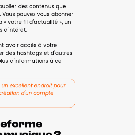
publier des contenus que 
. Vous pouvez vous abonner 
 votre fil d'actualité », un 
d'intérêt.  
t avoir accès à votre 
er des hashtags et d'autres 
plus d'informations à ce 
 un excellent endroit pour 
création d'un compte 
teforme 
e musique ?