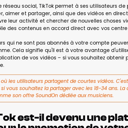
éseau social, TikTok permet à ses utilisateurs de 
 aimer et partager, ainsi que des vidéos en direct
e leur activité et chercher de nouvelles choses via «
ie des contenus en accord direct avec vos centres 
ateurs qui ne sont pas abonnés à votre compte peuven
e. Cela signifie qu'il est à votre avantage d'utilis
blication de vos vidéos – si vous souhaitez obtenir 
e. 
 où les utilisateurs partagent de courtes vidéos. C'est
i vous souhaitez la partager avec les 18-34 ans. La 
comme son offre SoundOn dédiée aux musiciens. 
ok est-il devenu une pla
ur la promotion de votr